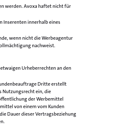
en werden. Avoxa haftet nicht für
 Inserenten innerhalb eines
nde, wenn nicht die Werbeagentur
vollmächtigung nachweist.
n etwaigen Urheberrechten an den
ndenbeauftrage Dritte erstellt
s Nutzungsrecht ein, die
öffentlichung der Werbemittel
bemittel von einem vom Kunden
r die Dauer dieser Vertragsbeziehung
en.