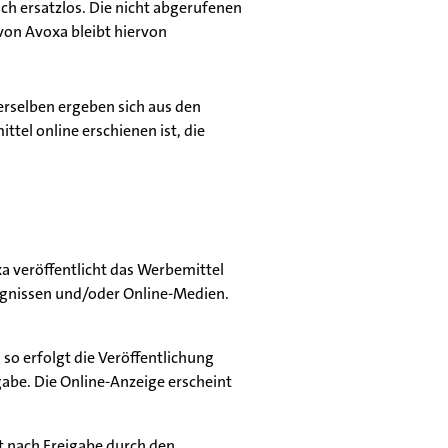
uch ersatzlos. Die nicht abgerufenen
von Avoxa bleibt hiervon
erselben ergeben sich aus den
tel online erschienen ist, die
a veröffentlicht das Werbemittel
ugnissen und/oder Online-Medien.
 so erfolgt die Veröffentlichung
gabe. Die Online-Anzeige erscheint
t nach Freigabe durch den