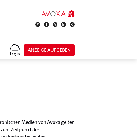
ANZEIGE AUFGEBEN
Log-in
ktronischen Medien von Avoxa gelten
e zum Zeitpunkt des
agsbestandteil bilden.