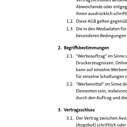
Abweichende oder entgeg
ihnen ausdrücklich schrift
Diese AGB gelten gegenüb
Die in den Mediadaten fü
besonderen Bedingungen 
Begriffsbestimmungen
"Werbeauftrag" im Sinne d
Druckerzeugnissen, Onlin
kann auf einzelne Werbemi
für einzelne Schaltungen 
"Werbemittel" im Sinne di
Elementen sein, insbesond
durch den Auftrag und die
Vertragsschluss
Der Vertrag zwischen Av
(Angebot) schriftlich oder