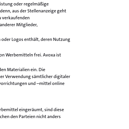
leistung oder regelmäßige
 denn, aus der Stellenanzeige geht
zu verkaufenden
anderer Mitglieder,
n oder Logos enthält, deren Nutzung
on Werbemitteln frei. Avoxa ist
en Materialien ein. Die
ter Verwendung sämtlicher digitaler
vorrichtungen und –mittel online
bemittel eingeräumt, sind diese
chen den Parteien nicht anders