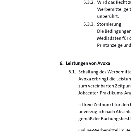
Wird das Recht z
Werbemittel gelt
unberührt.
Stornierung
Die Bedingungen 
Mediadaten für d
Printanzeige und
Leistungen von Avoxa
Schaltung des Werbemitte
Avoxa erbringt die Leistu
zum vereinbarten Zeitpun
Jobcenter-Praktikums-Anze
Ist kein Zeitpunkt für den
unverzüglich nach Abschlu
gemäß der Buchungsbestä
Online-Werbemittel im Ber