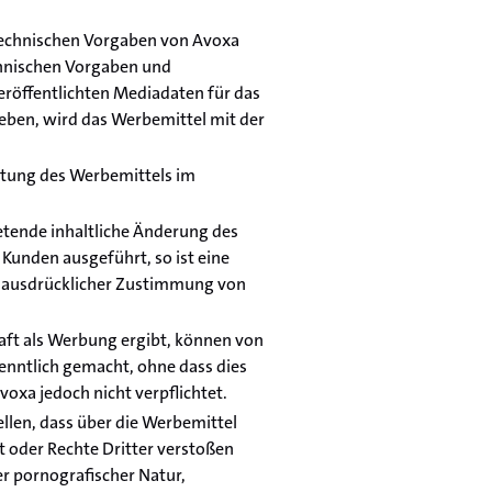
technischen Vorgaben von Avoxa
chnischen Vorgaben und
eröffentlichten Mediadaten für das
ben, wird das Werbemittel mit der
ltung des Werbemittels im
etende inhaltliche Änderung des
Kunden ausgeführt, so ist eine
t ausdrücklicher Zustimmung von
haft als Werbung ergibt, können von
nntlich gemacht, ohne dass dies
oxa jedoch nicht verpflichtet.
ellen, dass über die Werbemittel
t oder Rechte Dritter verstoßen
r pornografischer Natur,