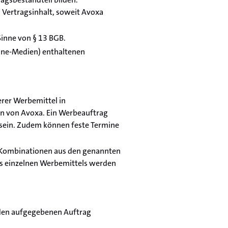
ertragsinhalt, soweit Avoxa
inne von § 13 BGB.
ine-Medien) enthaltenen
erer Werbemittel in
n von Avoxa. Ein Werbeauftrag
 sein. Zudem können feste Termine
nd Kombinationen aus den genannten
es einzelnen Werbemittels werden
den aufgegebenen Auftrag