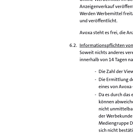
Anzeigenverkauf veröffentl
Werden Werbemittel freit
und veröffentlicht.
Avoxa steht es frei, die 
Informationspflichten vo
Soweit nichts anderes ver
innerhalb von 14 Tagen n
Die Zahl der Vie
Die Ermittlung d
eines von Avoxa
Da es durch das
können abweiche
nicht unmittelb
der Werbekunde 
Mediengruppe De
sich nicht best