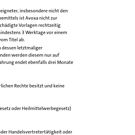
eigneter, insbesondere nicht den
mittels ist Avoxa nicht zur
chädigte Vorlagen rechtzeitig
e mindestens 3 Werktage vor einem
om Titel ab.
 dessen letztmaliger
Kunden werden diesem nur auf
wahrung endet ebenfalls drei Monate
rlichen Rechte besitzt und keine
gesetz oder Heilmittelwerbegesetz)
oder Handelsvertretertätigkeit oder