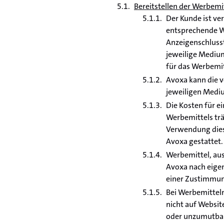
Bereitstellen der Werbemi
Der Kunde ist v
entsprechende We
Anzeigenschlusst
jeweilige Mediu
für das Werbemit
Avoxa kann die v
jeweiligen Mediu
Die Kosten für e
Werbemittels trä
Verwendung dies
Avoxa gestattet.
Werbemittel, aus
Avoxa nach eige
einer Zustimmung
Bei Werbemitteln
nicht auf Websit
oder unzumutbare