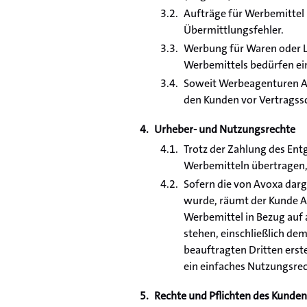
Aufträge für Werbemittel k
Übermittlungsfehler.
Werbung für Waren oder L
Werbemittels bedürfen ei
Soweit Werbeagenturen Au
den Kunden vor Vertragss
Urheber- und Nutzungsrechte
Trotz der Zahlung des En
Werbemitteln übertragen, 
Sofern die von Avoxa darg
wurde, räumt der Kunde Av
Werbemittel in Bezug auf
stehen, einschließlich de
beauftragten Dritten erste
ein einfaches Nutzungsrec
Rechte und Pflichten des Kunden