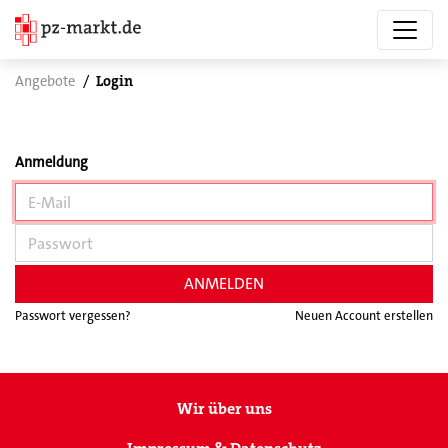
Angebote
Login
Anmeldung
ANMELDEN
Passwort vergessen?
Neuen Account erstellen
Wir über uns