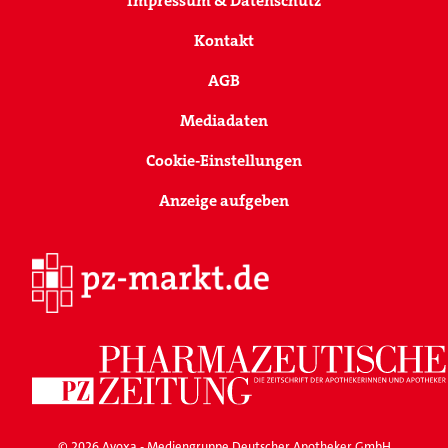
Impressum & Datenschutz
Kontakt
AGB
Mediadaten
Cookie-Einstellungen
Anzeige aufgeben
© 2026 Avoxa - Mediengruppe Deutscher Apotheker GmbH