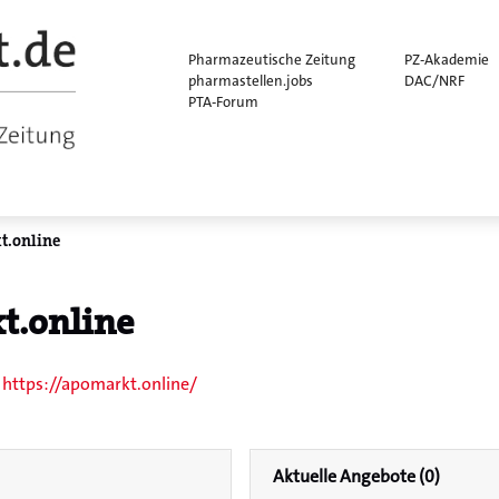
Pharmazeutische Zeitung
PZ-Akademie
pharmastellen.jobs
DAC/NRF
PTA-Forum
t.online
t.online
https://apomarkt.online/
Aktuelle Angebote (0)